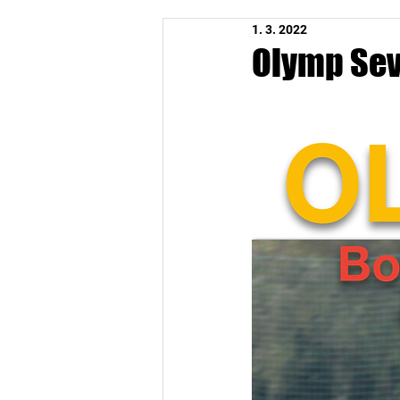
1. 3. 2022
Olymp Sev