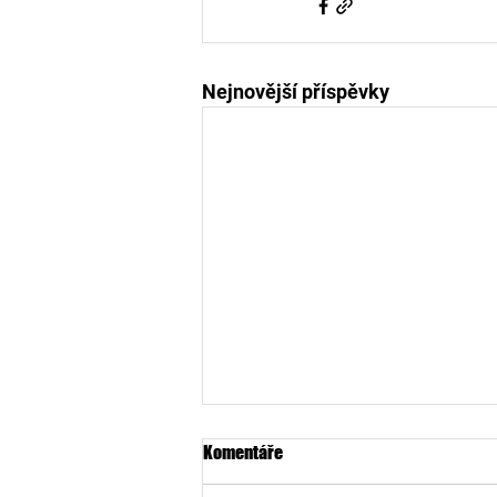
Nejnovější příspěvky
Komentáře