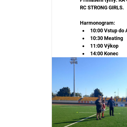
RC STRONG GIRLS.
Harmonogram: 
10:00 Vstup do 
10:30 Meating 
11:00 Výkop
14:00 Konec