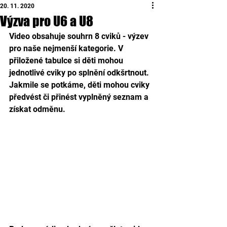
20. 11. 2020
Výzva pro U6 a U8
Video obsahuje souhrn 8 cviků - výzev 
pro naše nejmenší kategorie. V 
přiložené tabulce si děti mohou 
jednotlivé cviky po splnění odkšrtnout. 
Jakmile se potkáme, děti mohou cviky 
předvést či přinést vyplněný seznam a 
získat odměnu.