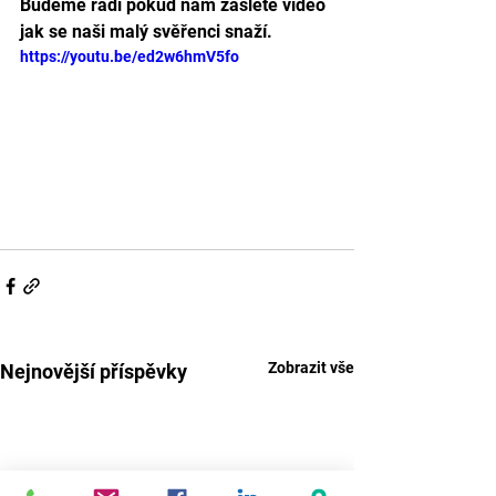
Budeme rádi pokud nám zašlete video 
jak se naši malý svěřenci snaží.
https://youtu.be/ed2w6hmV5fo
Zobrazit vše
Nejnovější příspěvky