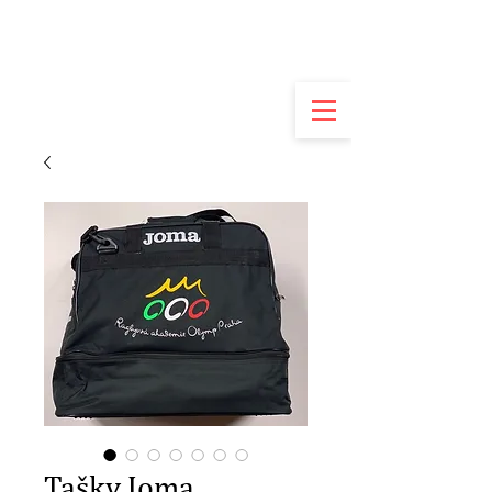
Tašky Joma