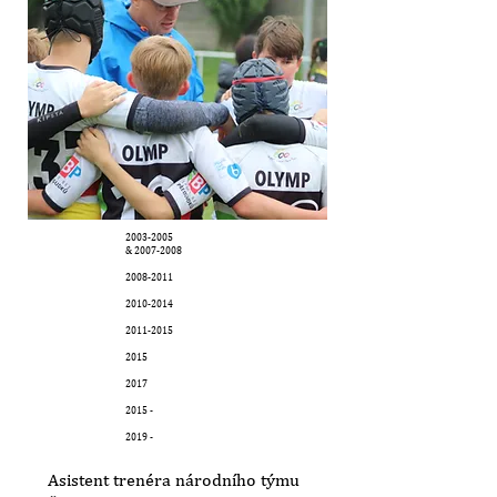
2003-2005
&
2007-2008
2008-2011
2010-2014
2011-2015
2015
2017
2015 -
2019 -
Asistent trenéra národního týmu