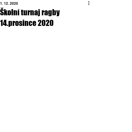
1. 12. 2020
Školní turnaj ragby
14.prosince 2020