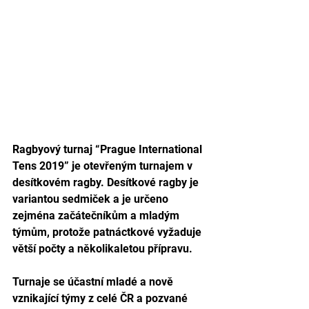
Ragbyový turnaj “Prague International 
Tens 2019” je otevřeným turnajem v 
desítkovém ragby. Desítkové ragby je 
variantou sedmiček a je určeno 
zejména začátečníkům a mladým 
týmům, protože patnáctkové vyžaduje 
větší počty a několikaletou přípravu. 
Turnaje se účastní mladé a nově 
vznikající týmy z celé ČR a pozvané 