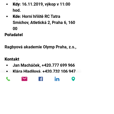
Kdy
: 16.11.2019, výkop v 11:00 
hod.
Kde
: Horní hřiště RC Tatra 
Smíchov, Atletická 2, Praha 6, 160 
00
Pořadatel
Ragbyová akademie Olymp Praha, z.s.,
Kontakt
Jan Macháček, +420.777 699 966
Klára Hladilová, +420.732 106 947
info@ragbyolymp.cz
Prague Tens